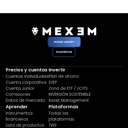
Iniciar sesión
Inscribirse
Precios y cuentas
Invertir
Cuentas individuales
Plan de ahorro
Cuenta corporativa
SYEP
Cuenta Junior
Zona de ETF / UCITS
Comisiones
INVERSIÓN SOSTENIBLE
Datos de mercado
Asset Management
Aprender
Plataformas
Instrumentos
Todas las
financieros
plataformas
Lista de productos
TWS