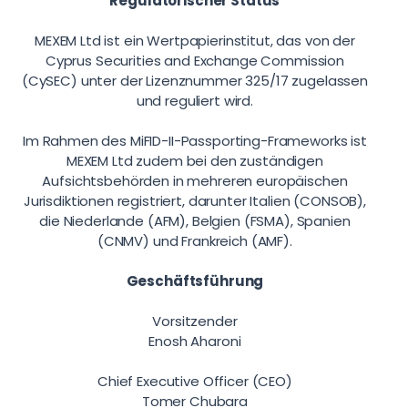
Regulatorischer Status
MEXEM Ltd ist ein Wertpapierinstitut, das von der
Cyprus Securities and Exchange Commission
(CySEC) unter der Lizenznummer 325/17 zugelassen
und reguliert wird.
Im Rahmen des MiFID-II-Passporting-Frameworks ist
MEXEM Ltd zudem bei den zuständigen
Aufsichtsbehörden in mehreren europäischen
Jurisdiktionen registriert, darunter Italien (CONSOB),
die Niederlande (AFM), Belgien (FSMA), Spanien
(CNMV) und Frankreich (AMF).
Geschäftsführung
Vorsitzender
Enosh Aharoni
Chief Executive Officer (CEO)
Tomer Chubara