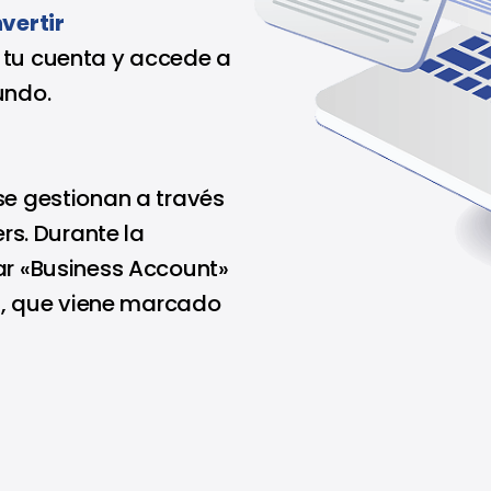
vertir
 tu cuenta y accede a
undo.
se gestionan a través
rs. Durante la
ar «Business Account»
l», que viene marcado