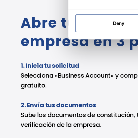
Abre tu cuenta
Deny
empresa en 3 
1. Inicia tu solicitud
Selecciona «Business Account» y compl
gratuito.
2. Envía tus documentos
Sube los documentos de constitución, t
verificación de la empresa.