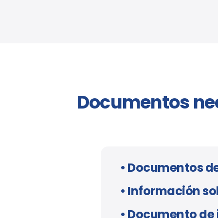
Documentos nec
• Documentos de
• Información sob
• Documento de 