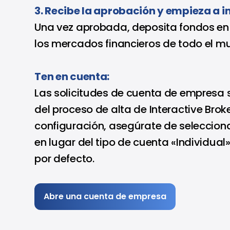
3. Recibe la aprobación y empieza a in
Una vez aprobada, deposita fondos en
los mercados financieros de todo el m
Ten en cuenta:
Las solicitudes de cuenta de empresa 
del proceso de alta de Interactive Broke
configuración, asegúrate de seleccion
en lugar del tipo de cuenta «Individua
por defecto.
Abre una cuenta de empresa