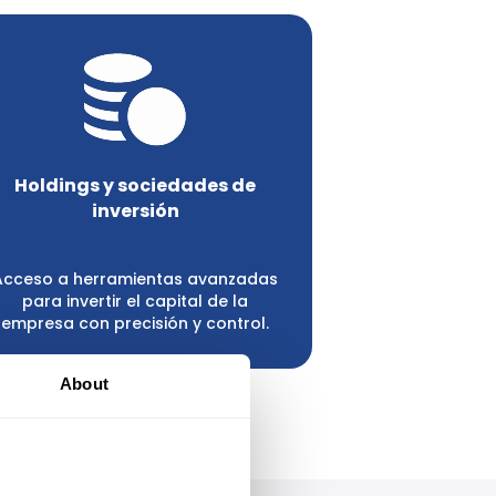
Holdings y sociedades de
inversión
Acceso a herramientas avanzadas
para invertir el capital de la
empresa con precisión y control.
About
A
s generales