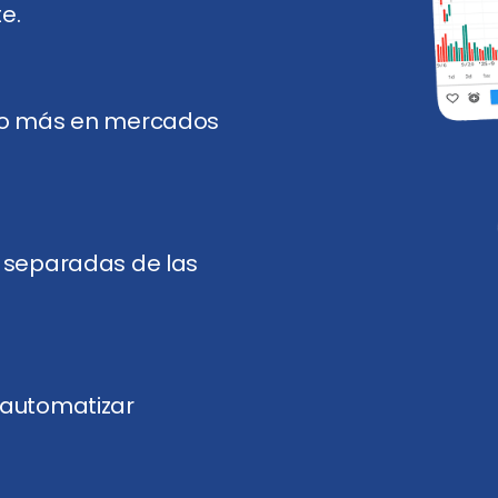
e.
cho más en mercados
 separadas de las
de automatizar