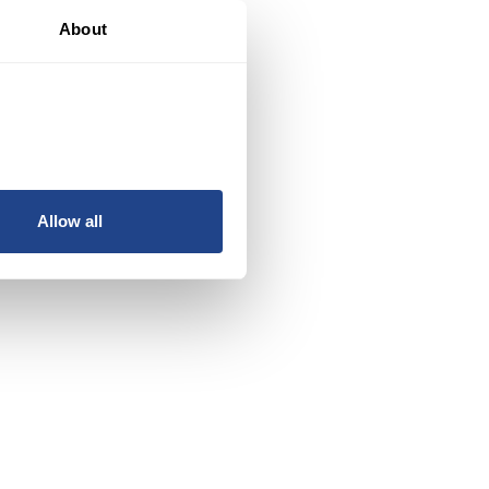
About
Allow all