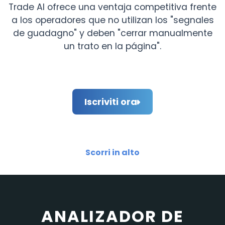
Trade AI ofrece una ventaja competitiva frente
a los operadores que no utilizan los "segnales
de guadagno" y deben "cerrar manualmente
un trato en la página".
Iscriviti ora
Scorri in alto
ANALIZADOR DE