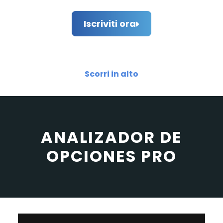
Iscriviti ora
Scorri in alto
ANALIZADOR DE
OPCIONES PRO