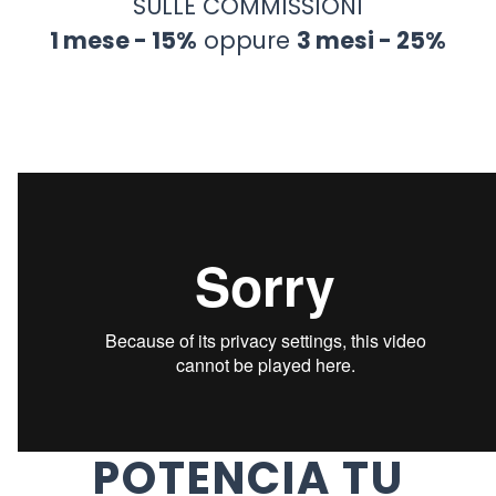
SULLE COMMISSIONI
1 mese - 15%
oppure
3 mesi - 25%
POTENCIA TU